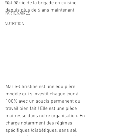
fait partie de la brigade en cuisine 
EQUIPE
depuis plus de 6 ans maintenant.
PARTENAIRES
NUTRITION
Marie-Christine est une équipière 
modèle qui s'investit chaque jour à 
100% avec un soucis permanent du 
travail bien fait ! Elle est une pièce 
maitresse dans notre organisation. En 
charge notamment des régimes 
spécifiques (diabétiques, sans sel, 