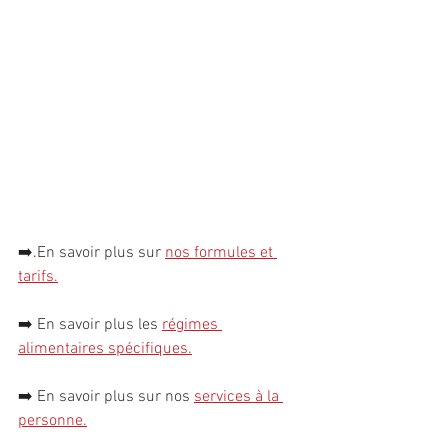
➡️.
En savoir plus sur 
nos formules et 
tarifs.
➡️ 
En savoir plus les 
régimes 
alimentaires spécifiques
.
➡️ 
En savoir plus sur nos 
services à la 
personn
e
.