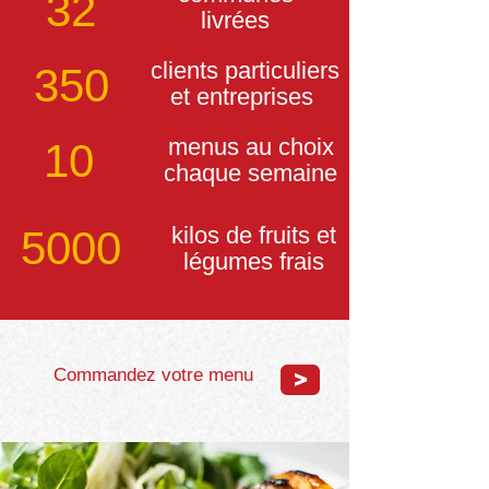
32
livrées
clients particuliers
350
et entreprises
menus au choix
10
chaque semaine
kilos de fruits et
5000
légumes frais
Commandez votre menu
>