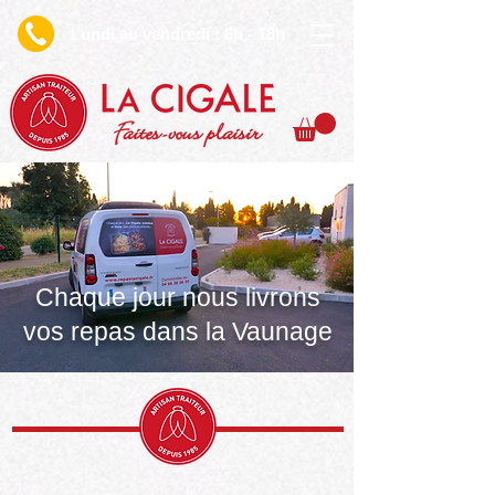
undi au vendredi : 6h - 18h
L
Faites-vous plaisir
Chaque jour nous livrons
vos repas dans la Vaunage