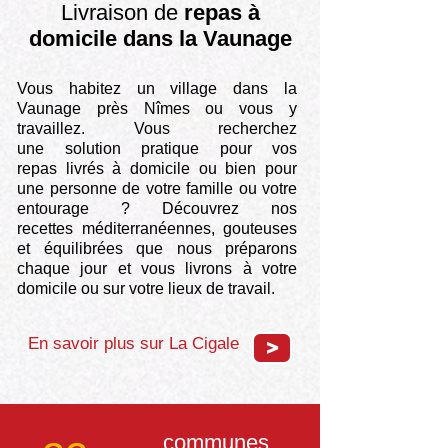
Livraison de
repas à
domicile
dans la Vaunage
Vous habitez un village dans la
Vaunage près Nîmes ou
vous
y
travaillez. Vous recherchez
une
solution
pratique pour vos
repas
livrés
à
domicile
ou bien pour
une personne de votre famille ou votre
entourage ? Découvrez nos
recettes
méditerranéennes, gouteuses
et équilibrées que nous préparons
chaque jour et vous livrons à votre
domicile ou sur votre lieux de travail.
En savoir plus sur La Cigale
>
communes