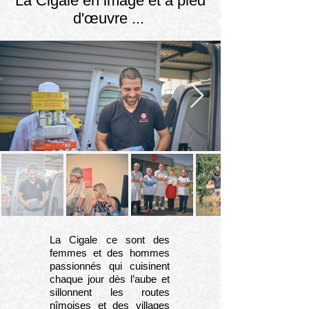
La Cigale en image et à pied
d'œuvre ...
La Cigale ce sont des
femmes et des hommes
passionnés qui cuisinent
chaque jour dès l’aube et
sillonnent les routes
nîmoises et des villages