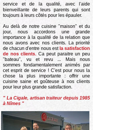
service et de la qualité,
avec l'aide
bienveillante de leurs parents qui sont
toujours à leurs côtés pour les épauler.
Au delà de notre
cuisine
"maison" et du
jour, nous accordons une grande
importance à la qualité de la relation que
nous avons avec nos clients. La priorité
de
chacun
d'entre nous est
la satisfaction
de nos clients.
Ca peut paraitre un peu
"bateau", vu et revu ... Mais nous
sommes
fondamentalement
animés par
cet esprit de service ! C'est pour nous la
chose la plus importante : offrir une
cuisine saine et goûteuse à nos clients
pour leur plus grande
satisfaction.
" La Cigale, artisan traiteur depuis 1985
à Nîmes "