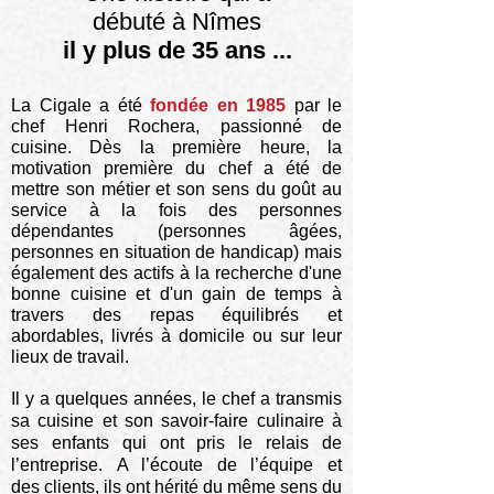
débuté à Nîmes
il y plus de 35 ans ...
La Cigale a été
fondée en 1985
par le
chef Henri Rochera, passionné de
cuisine. Dès la première heure, la
motivation première du chef a été de
mettre son métier et son sens du goût au
service à la fois des personnes
dépendantes (personnes âgées,
personnes en situation de handicap) mais
également des actifs à la
recherche
d'une
bonne cuisine et d'un gain de temps à
travers des
repas équilibrés et
abordables, livrés à domicile ou sur leur
lieux de travail.
Il y a quelques années, le chef a transmis
sa cuisine et son savoir-faire culinaire à
ses enfants qui ont pris le relais de
l’entreprise. A l’écoute de l’équipe et
des clients, ils ont hérité du même sens du