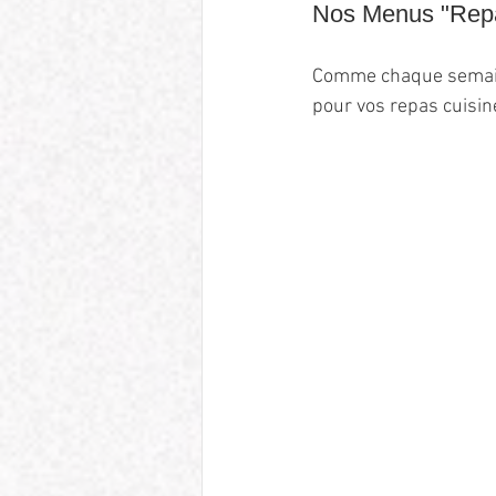
Nos Menus "Repas
Comme chaque semaine,
pour vos repas cuisiné