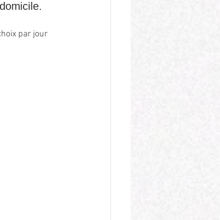
domicile.
oix par jour 