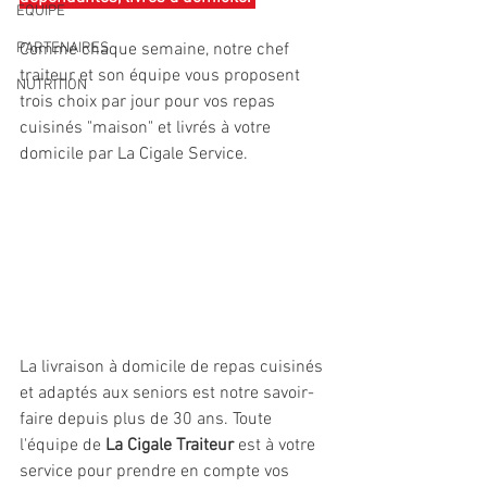
EQUIPE
PARTENAIRES
Comme chaque semaine, notre chef 
traiteur et son équipe vous proposent 
NUTRITION
trois choix par jour pour vos repas 
cuisinés "maison" et livrés à votre 
domicile par La Cigale Service.
La livraison à domicile de repas cuisinés 
et adaptés aux seniors est notre savoir-
faire depuis plus de 30 ans. Toute 
l'équipe de 
La Cigale Traiteur
 est à votre 
service pour prendre en compte vos 