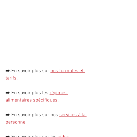
➡️.
En savoir plus sur 
nos formules et 
tarifs.
➡️ 
En savoir plus les 
régimes 
alimentaires spécifiques
.
➡️ 
En savoir plus sur nos 
services à la 
personn
e
.
➡️ 
En savoir plus sur les 
aides 