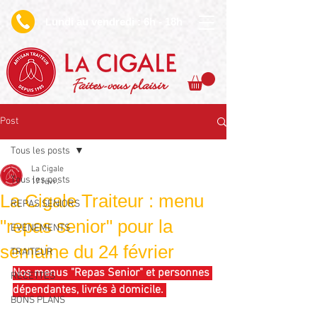
undi au vendredi : 6h - 18h
L
Faites-vous plaisir
Post
Tous les posts
La Cigale
Tous les posts
17 févr.
La Cigale Traiteur : menu
REPAS SENIORS
"repas senior" pour la
EVENEMENTS
semaine du 24 février
TRAITEUR
Nos menus "Repas Senior" et personnes 
RECETTES
dépendantes, livrés à domicile. 
BONS PLANS