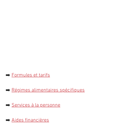
➡️ 
Formules et tarifs
➡️
Régimes alimentaires spécifiques
➡️
Services à la personn
e
➡️ 
Aides financières