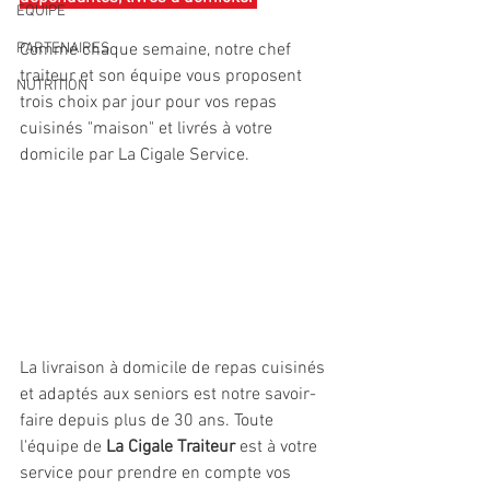
EQUIPE
PARTENAIRES
Comme chaque semaine, notre chef 
traiteur et son équipe vous proposent 
NUTRITION
trois choix par jour pour vos repas 
cuisinés "maison" et livrés à votre 
domicile par La Cigale Service.
La livraison à domicile de repas cuisinés 
et adaptés aux seniors est notre savoir-
faire depuis plus de 30 ans. Toute 
l'équipe de 
La Cigale Traiteur
 est à votre 
service pour prendre en compte vos 