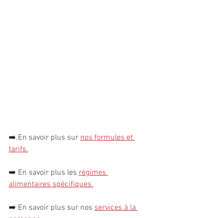
➡️.
En savoir plus sur 
nos formules et 
tarifs.
➡️ 
En savoir plus les 
régimes 
alimentaires spécifiques
.
➡️ 
En savoir plus sur nos 
services à la 