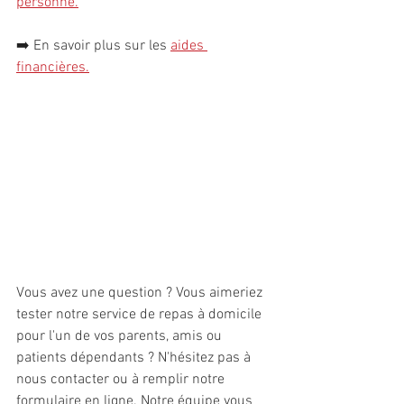
personn
e
.
➡️ 
En savoir plus sur les 
aides 
financières
.
Vous avez une question ? Vous aimeriez 
tester notre service de repas à domicile 
pour l'un de vos parents, amis ou 
patients dépendants ? N'hésitez pas à 
nous contacter ou à remplir notre 
formulaire en ligne. Notre équipe vous 