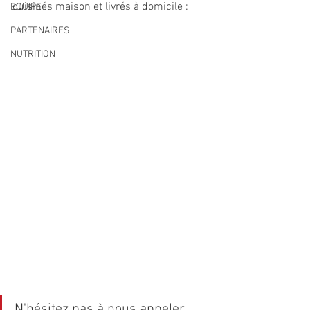
cuisinés maison et livrés à domicile :
EQUIPE
PARTENAIRES
NUTRITION
N'hésitez pas à nous appeler 