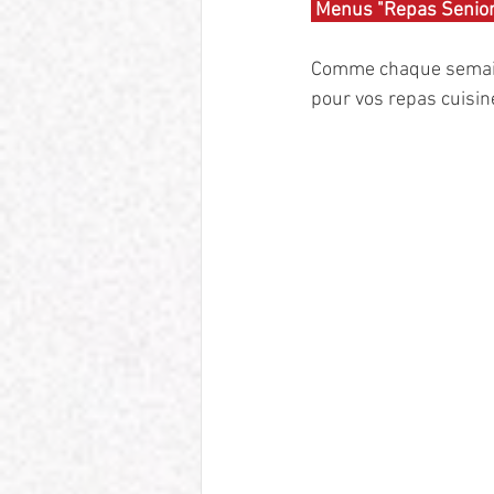
 Menus "Repas Senior
Comme chaque semaine,
pour vos repas cuisiné