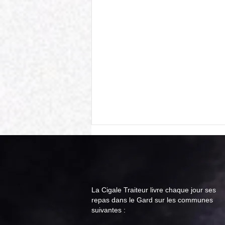
La Cigale Traiteur livre chaque jour ses
repas dans le Gard sur les communes
suivantes :
Cigale Traiteur : menu "repas