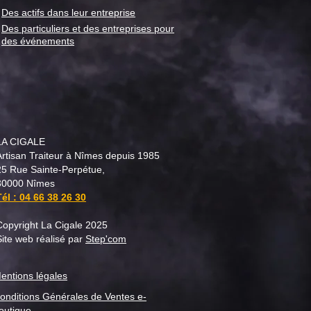
or" pour la semaine du 28
Des actifs dans leur entreprise
t
Des particuliers et des entreprises pour
des événements
LA CIGALE
Artisan Traiteur à Nîmes depuis 1985
25 Rue Sainte-Perpétue,
30000 Nîmes
Tél :
04 66 38 26 30
Copyright La Cigale 2025
Site web réalisé par
Step'com
entions légales
onditions Générales de Ventes e-
outique