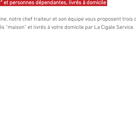
" et personnes dépendantes, livrés à domicile 
 notre chef traiteur et son équipe vous proposent trois ch
s "maison" et livrés à votre domicile par La Cigale Service. 