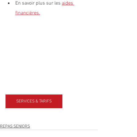
En savoir plus sur les 
aides 
financières
.
SERVICES & TARIFS
REPAS SENIORS