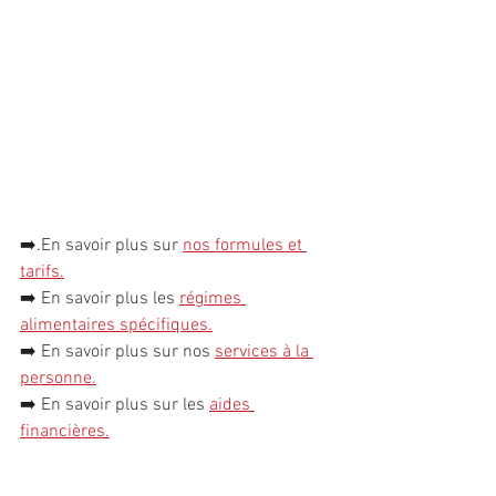
➡️.
En savoir plus sur 
nos formules et 
tarifs.
➡️ 
En savoir plus les 
régimes 
alimentaires spécifiques
.
➡️ 
En savoir plus sur nos 
services à la 
personn
e
.
➡️ 
En savoir plus sur les 
aides 
financières
.