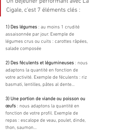
Un déjeuner performant avec La 
Cigale, c’est 7 éléments clés : 
1) Des légumes
 : au moins 1 crudité 
assaisonnée par jour. Exemple de 
légumes crus ou cuits : carottes râpées, 
salade composée
2) Des féculents et légumineuses 
: nous 
adaptons la quantité en fonction de 
votre activité. Exemple de féculents : riz 
basmati, lentilles, pâtes al dente…
3) Une portion de viande ou poisson ou 
œufs 
: nous adaptons la quantité en 
fonction de votre profil. Exemple de 
repas : escalope de veau, poulet, dinde, 
thon, saumon…