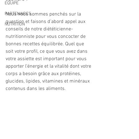
EQUIPE
PARTENAIRES
Nous nous sommes penchés sur la 
question et faisons d’abord appel aux 
NUTRITION
conseils de notre diététicienne-
nutritionniste pour vous concocter de 
bonnes recettes équilibrée. Quel que 
soit votre profil, ce que vous avez dans 
votre assiette est important pour vous 
apporter l’énergie et la vitalité dont votre 
corps a besoin grâce aux protéines, 
glucides, lipides, vitamines et minéraux 
contenus dans les aliments. 