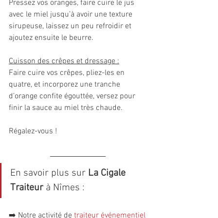
Pressez vos oranges, faire cuire le jus 
avec le miel jusqu’à avoir une texture 
sirupeuse, laissez un peu refroidir et 
ajoutez ensuite le beurre.
Cuisson des crêpes et dressage :
Faire cuire vos crêpes, pliez-les en 
quatre, et incorporez une tranche 
d’orange confite égouttée, versez pour 
finir la sauce au miel très chaude.
Régalez-vous !
En savoir plus sur 
La Cigale 
Traiteur
 à Nîmes :
➡️ Notre activité de 
traiteur événementiel