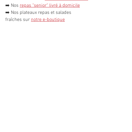
➡️ Nos 
repas "senior" livré à domicile
➡️ Nos plateaux repas et salades 
fraîches sur 
notre e-boutique
RECETTES