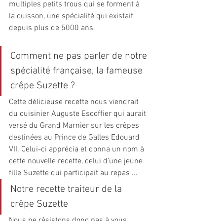
multiples petits trous qui se forment à 
la cuisson, une spécialité qui existait 
depuis plus de 5000 ans.
Comment ne pas parler de notre 
spécialité française, la fameuse 
crêpe Suzette ?
Cette délicieuse recette nous viendrait 
du cuisinier Auguste Escoffier qui aurait 
versé du Grand Marnier sur les crêpes 
destinées au Prince de Galles Edouard 
VII. Celui-ci apprécia et donna un nom à 
cette nouvelle recette, celui d’une jeune 
fille Suzette qui participait au repas ...
Notre recette traiteur de la 
crêpe Suzette
Nous ne résistons donc pas à vous 