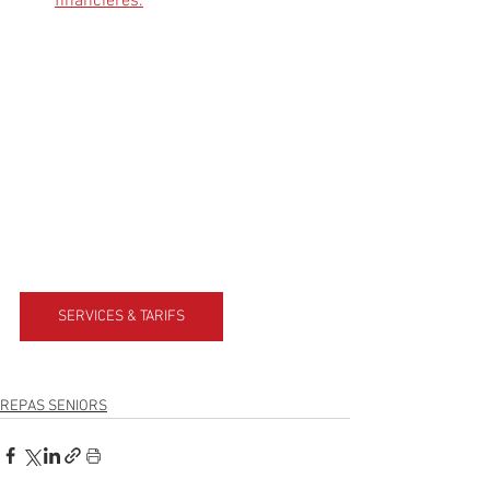
financières
.
SERVICES & TARIFS
REPAS SENIORS