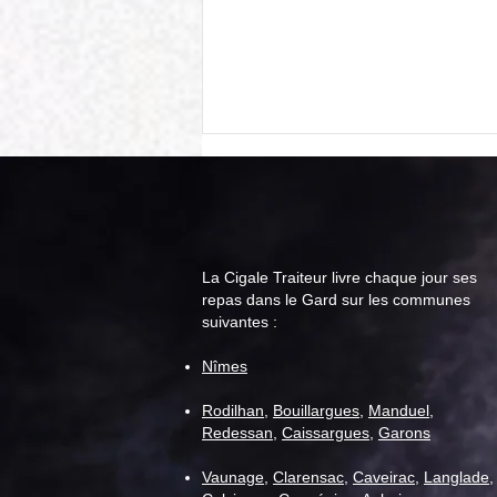
La Cigale Traiteur livre chaque jour ses
repas dans le Gard sur les communes
suivantes :
Cigale Traiteur : menu "repas
Nîmes
senior" pour la semaine du 11
août
Rodilhan
,
Bouillargues
,
Manduel
,
Redessan
,
Caissargues
,
Garons
Vaunage
,
C
larensac
,
Caveirac
,
Langlade
,