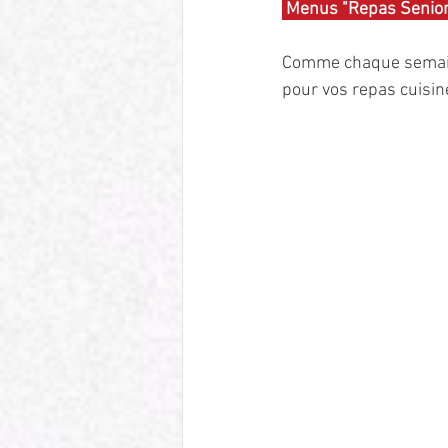
 Menus "Repas Senior
Comme chaque semaine,
pour vos repas cuisiné