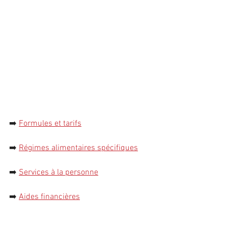
➡️ 
Formules et tarifs
➡️
Régimes alimentaires spécifiques
➡️
Services à la personn
e
➡️ 
Aides financières