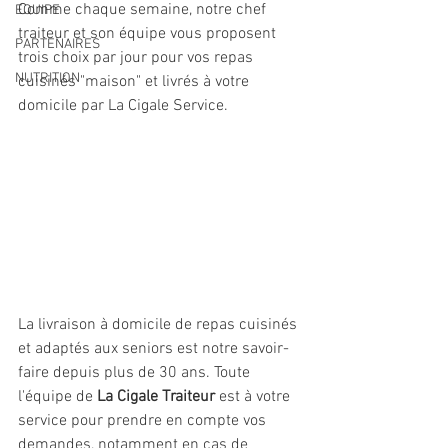
Comme chaque semaine, notre chef 
EQUIPE
traiteur et son équipe vous proposent 
PARTENAIRES
trois choix par jour pour vos repas 
NUTRITION
cuisinés "maison" et livrés à votre 
domicile par La Cigale Service.
La livraison à domicile de repas cuisinés 
et adaptés aux seniors est notre savoir-
faire depuis plus de 30 ans. Toute 
l'équipe de 
La Cigale Traiteur
 est à votre 
service pour prendre en compte vos 
demandes, notamment en cas de 