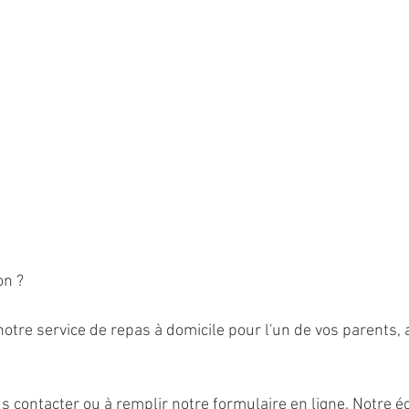
on ?
notre service de repas à domicile pour l'un de vos parents, 
us contacter ou à remplir notre formulaire en ligne. Notre é