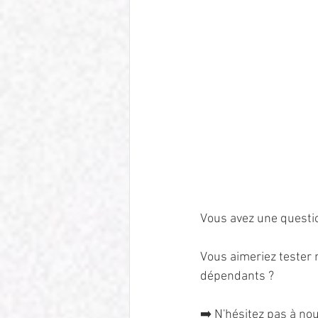
Vous avez une questi
Vous aimeriez tester 
dépendants ?
➡️ N'hésitez pas à no