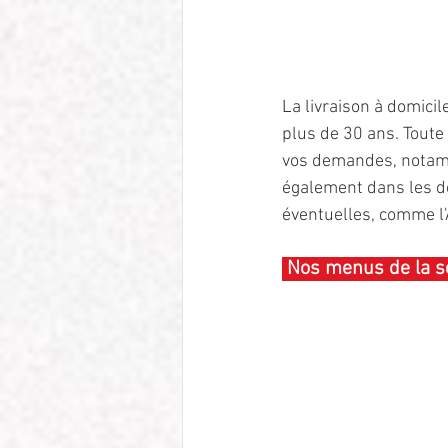
La livraison à domicil
plus de 30 ans. Toute 
vos demandes, notam
également dans les dé
éventuelles, comme l'
 Nos menus de la s