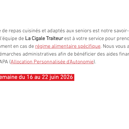
e de repas cuisinés et adaptés aux seniors est notre savoir-
l'équipe de 
La Cigale Traiteur
 est à votre service pour pre
ment en cas de 
régime alimentaire spécifique
. Nous vous 
marches administratives afin de bénéficier des aides fina
APA (
Allocation Personnalisée d'Autonomie
).
emaine du 16 au 22 juin 2026 