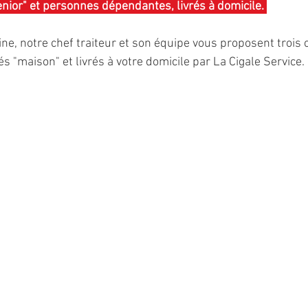
ior" et personnes dépendantes, livrés à domicile. 
 notre chef traiteur et son équipe vous proposent trois ch
s "maison" et livrés à votre domicile par La Cigale Service.