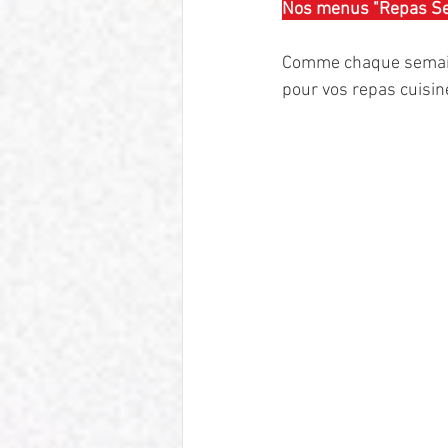
Nos menus "Repas Sen
Comme chaque semaine,
pour vos repas cuisiné