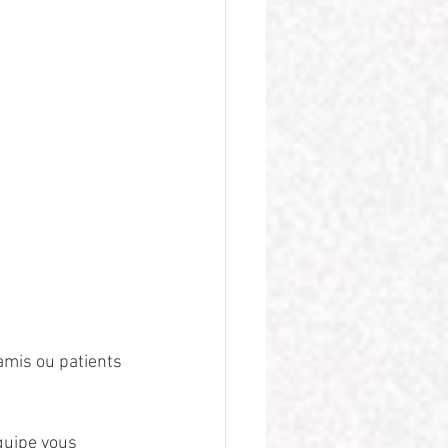
amis ou patients 
quipe vous 