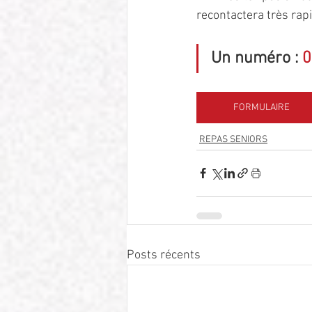
recontactera très rap
Un numéro : 
0
FORMULAIRE
REPAS SENIORS
Posts récents