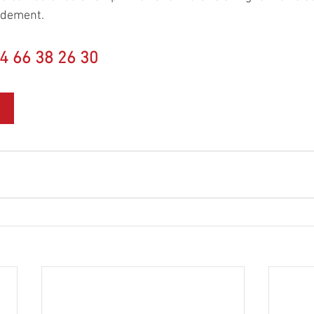
idement.
4 66 38 26 30