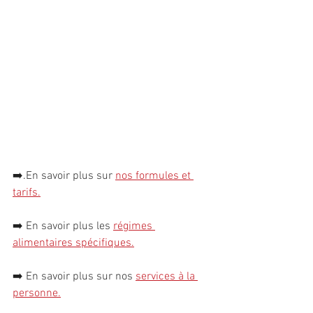
➡️.
En savoir plus sur 
nos formules et 
tarifs.
➡️ 
En savoir plus les 
régimes 
alimentaires spécifiques
.
➡️ 
En savoir plus sur nos 
services à la 
personn
e
.