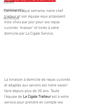
EQUIPE
PARTENAIRES
Comme chaque semaine, notre chef 
traiteur et son équipe vous proposent 
NUTRITION
trois choix par jour pour vos repas 
cuisinés "maison" et livrés à votre 
domicile par La Cigale Service.
La livraison à domicile de repas cuisinés 
et adaptés aux seniors est notre savoir-
faire depuis plus de 30 ans. Toute 
l'équipe de 
La Cigale Traiteur
 est à votre 
service pour prendre en compte vos 