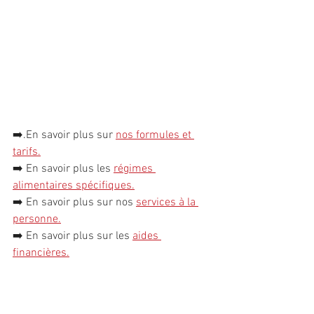
➡️.
En savoir plus sur 
nos formules et 
tarifs.
➡️ 
En savoir plus les 
régimes 
alimentaires spécifiques
.
➡️ 
En savoir plus sur nos 
services à la 
personn
e
.
➡️ 
En savoir plus sur les 
aides 
financières
.