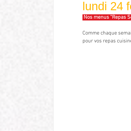
lundi 24 f
 Nos menus "Repas Se
Comme chaque semaine,
pour vos repas cuisiné