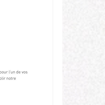
pour l'un de vos 
lir notre 