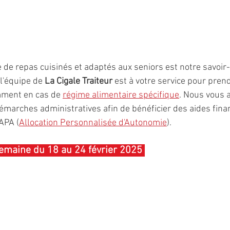
e de repas cuisinés et adaptés aux seniors est notre savoir-
l'équipe de 
La Cigale Traiteur
 est à votre service pour pre
ment en cas de 
régime alimentaire spécifique
. Nous vous 
marches administratives afin de bénéficier des aides fina
APA (
Allocation Personnalisée d'Autonomie
).
emaine du 18 au 24 février 2025 