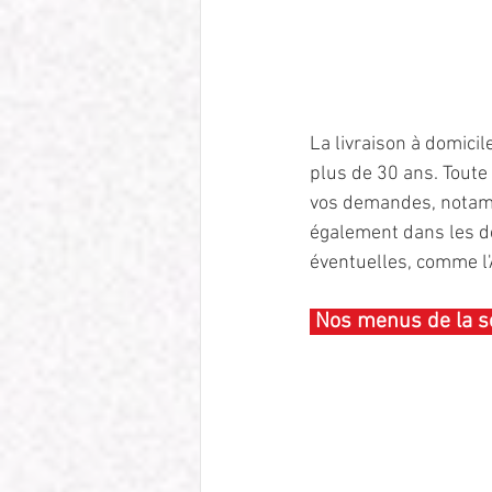
La livraison à domicil
plus de 30 ans. Toute 
vos demandes, notam
également dans les dé
éventuelles, comme l'
 Nos menus de la s