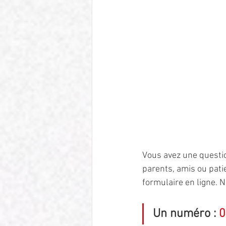
Vous avez une questio
parents, amis ou pati
formulaire en ligne. 
Un numéro : 
0