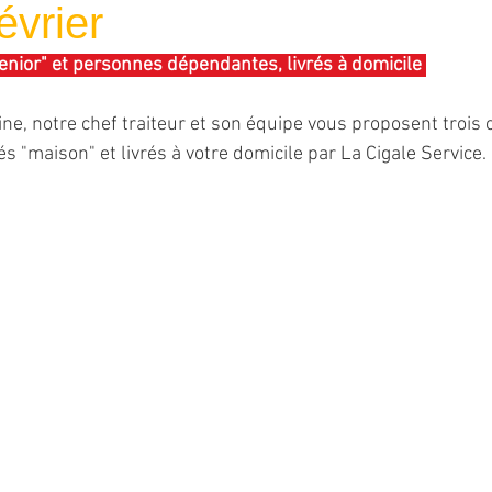
évrier
nior" et personnes dépendantes, livrés à domicile 
 notre chef traiteur et son équipe vous proposent trois ch
s "maison" et livrés à votre domicile par La Cigale Service. 