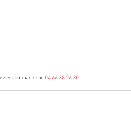
passer commande au
04 66 38 26 30