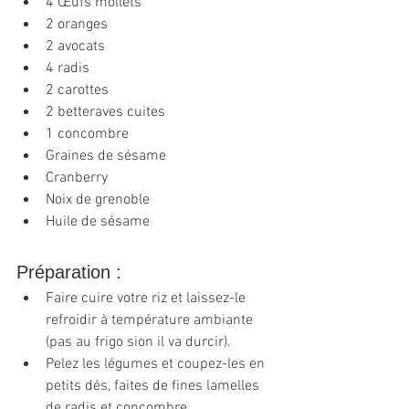
4 Œufs mollets 
2 oranges
2 avocats
4 radis
2 carottes
2 betteraves cuites
1 concombre
Graines de sésame
Cranberry
Noix de grenoble
Huile de sésame
Préparation :
Faire cuire votre riz et laissez-le 
refroidir à température ambiante 
(pas au frigo sion il va durcir). 
Pelez les légumes et coupez-les en 
petits dés, faites de fines lamelles 
de radis et concombre. 