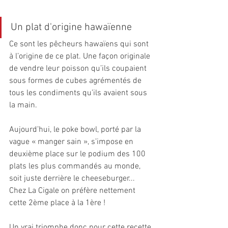
Un plat d'origine hawaïenne
Ce sont les pêcheurs hawaïens qui sont 
à l’origine de ce plat. Une façon originale 
de vendre leur poisson qu’ils coupaient 
sous formes de cubes agrémentés de 
tous les condiments qu’ils avaient sous 
la main. 
Aujourd’hui, le poke bowl, porté par la 
vague « manger sain », s’impose en 
deuxième place sur le podium des 100 
plats les plus commandés au monde,  
soit juste derrière le cheeseburger... 
Chez La Cigale on préfère nettement 
cette 2ème place à la 1ère !
Un vrai triomphe donc pour cette recette 