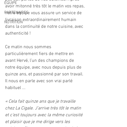
EQUIPE
avoir mitonné très tôt le matin vos repas, 
PARTENAIRES
notre équipe vous assure un service de 
livraison extraordinairement humain 
NUTRITION
dans la continuité de notre cuisine, avec 
authenticité !
Ce matin nous sommes 
particulièrement fiers de mettre en 
avant Hervé, l’un des champions de 
notre équipe, avec nous depuis plus de 
quinze ans, et passionné par son travail. 
Il nous en parle avec son vrai parlé 
habituel ...
« Cela fait quinze ans que je travaille 
chez La Cigale. J’arrive très tôt le matin 
et c’est toujours avec la même curiosité 
et plaisir que je me dirige vers les 