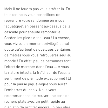
Mais il ne faudra pas vous arrêtez là. En 
tout cas nous vous conseillons de 
reprendre votre randonnée en mode 
"aquatique", en passant au-dessus de la 
cascade pour ensuite remonter le 
Gardon les pieds dans l'eau ! Là encore, 
vous vivrez un moment privilégié et nul 
doute qu'au bout de quelques centaines 
de mètres vous vous retrouverez seul au 
monde ! En effet, peu de personnes font 
l'effort de marcher dans l'eau ... A vous 
la nature intacte, la fraîcheur de l'eau, le 
sentiment de plénitude exceptionnel ! Et 
pour la pause pique-nique vous aurez 
l'embarras du choix. Nous vous 
recommandons de trouver une zone de 
rochers plats avec un petit rapide au 
pied afin de profiter encore un peu plus 