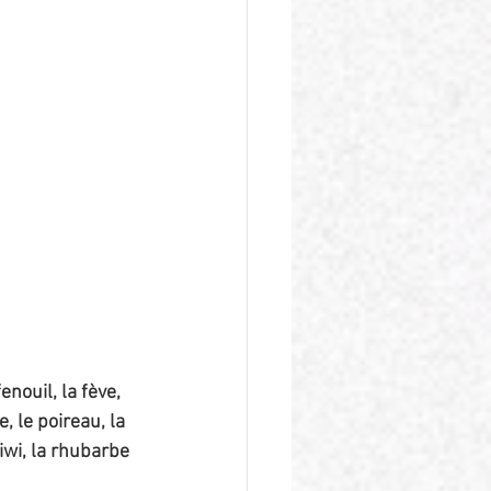
nouil, la fève, 
e, le poireau, la 
kiwi, la rhubarbe