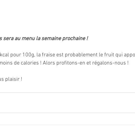
es sera au menu la semaine prochaine !
5 kcal pour 100g, la fraise est probablement le fruit qui appo
oins de calories ! Alors profitons-en et régalons-nous !
s plaisir !