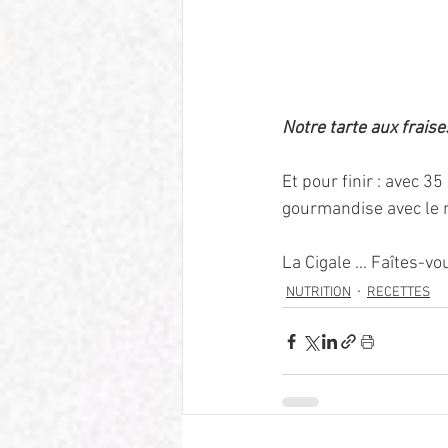
Notre tarte aux frais
Et pour finir : avec 3
gourmandise avec le m
La Cigale ... Faîtes-vou
NUTRITION
RECETTES