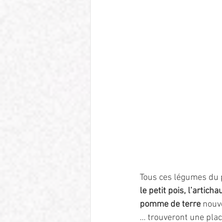
Tous ces légumes du
le petit pois, l’articha
pomme de terre 
nouve
… trouveront une plac