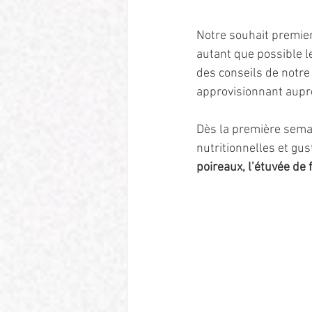
Notre souhait premier
autant que possible l
des conseils de notre
approvisionnant aupr
Dès la première sema
nutritionnelles et gust
poireaux, l’étuvée de 