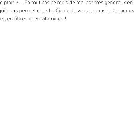
 te plait » ... En tout cas ce mois de mai est très généreux e
 qui nous permet chez La Cigale de vous proposer de menus 
s, en fibres et en vitamines !