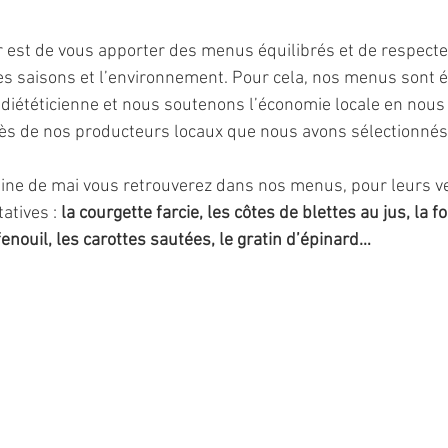
 est de vous apporter des menus équilibrés et de respecte
es saisons et l’environnement. Pour cela, nos menus sont él
 diététicienne et nous soutenons l’économie locale en nous
ès de nos producteurs locaux que nous avons sélectionnés
ine de mai vous retrouverez dans nos menus, pour leurs v
atives : 
la courgette farcie, les côtes de blettes au jus, la 
fenouil, les carottes sautées, le gratin d’épinard… 