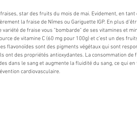
 fraises, star des fruits du mois de mai. Evidement, en tant 
èrement la fraise de Nîmes ou Gariguette IGP. En plus d’être
 variété de fraise vous "bombarde" de ses vitamines et miné
ource de vitamine C (60 mg pour 100g) et c’est un des fruits
Les flavonoïdes sont des pigments végétaux qui sont respon
, ils ont des propriétés antioxydantes. La consommation de 
des dans le sang et augmente la fluidité du sang, ce qui en fa
évention cardiovasculaire. 