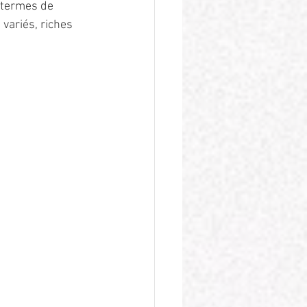
n termes de 
variés, riches 