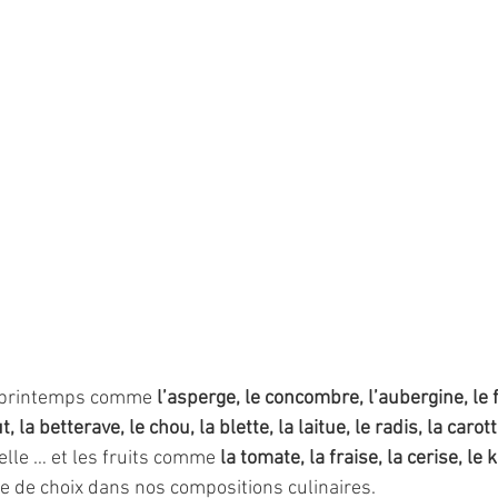
 printemps comme 
l’asperge, le concombre, l’aubergine, le fe
ut, la betterave, le chou, la blette, la laitue, le radis, la carott
lle … et les fruits comme 
la tomate, la fraise, la cerise, le 
e de choix dans nos compositions culinaires.