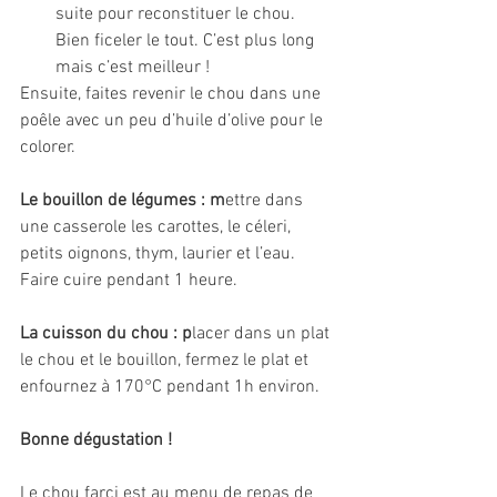
suite pour reconstituer le chou. 
Bien ficeler le tout. C’est plus long 
mais c’est meilleur !
Ensuite, faites revenir le chou dans une 
poêle avec un peu d’huile d’olive pour le 
colorer.
Le bouillon de légumes : m
ettre dans 
une casserole les carottes, le céleri, 
petits oignons, thym, laurier et l’eau. 
Faire cuire pendant 1 heure. 
La cuisson du chou : p
lacer dans un plat 
le chou et le bouillon, fermez le plat et 
enfournez à 170°C pendant 1h environ.
Bonne dégustation !
Le chou farci est au menu de repas de 