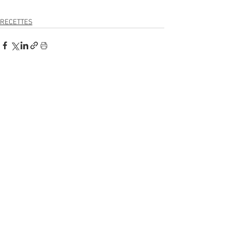
RECETTES
Voir tout
Posts récents