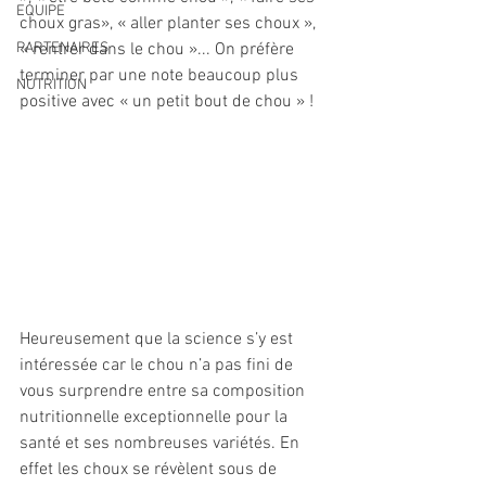
EQUIPE
choux gras», « aller planter ses choux », 
PARTENAIRES
« rentrer dans le chou »... On préfère 
terminer par une note beaucoup plus 
NUTRITION
positive avec « un petit bout de chou » !
Heureusement que la science s’y est 
intéressée car le chou n’a pas fini de 
vous surprendre entre sa composition 
nutritionnelle exceptionnelle pour la 
santé et ses nombreuses variétés. En 
effet les choux se révèlent sous de 