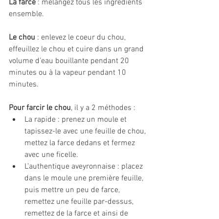
La farce
 : mélangez tous les ingrédients 
ensemble.
Le chou
 : enlevez le coeur du chou, 
effeuillez le chou et cuire dans un grand 
volume d’eau bouillante pendant 20 
minutes ou à la vapeur pendant 10 
minutes.
Pour farcir le chou
, il y a 2 méthodes :
La rapide : prenez un moule et 
tapissez-le avec une feuille de chou, 
mettez la farce dedans et fermez 
avec une ficelle.
L’authentique aveyronnaise : placez 
dans le moule une première feuille, 
puis mettre un peu de farce, 
remettez une feuille par-dessus, 
remettez de la farce et ainsi de 