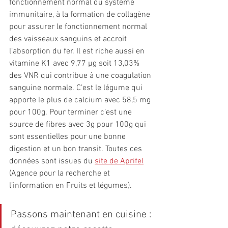
fonctionnement normal du système 
immunitaire, à la formation de collagène 
pour assurer le fonctionnement normal 
des vaisseaux sanguins et accroit 
l’absorption du fer. Il est riche aussi en 
vitamine K1 avec 9,77 
µg soit 13,03% 
des VNR qui contribue à une coagulation 
sanguine normale.
 C’est le légume qui 
apporte le plus de calcium avec 58,5 mg 
pour 100g. Pour terminer 
c’est une 
source de fibres avec 3g pour 100g qui 
sont essentielles pour une bonne 
digestion et un bon transit. Toutes ces 
données sont issues du 
site de Aprifel
(Agence pour la recherche et 
l’information en Fruits et légumes).
Passons maintenant en cuisine : 