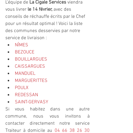
L'équipe de 
La Cigale Services
 viendra 
vous livrer 
le 14 février, 
avec des 
conseils de réchauffe écrits par le Chef 
pour un résultat optimal ! Voici la liste 
des communes desservies par notre 
service de livraison :
NÎMES
BEZOUCE
BOUILLARGUES
CAISSARGUES
MANDUEL
MARGUERITTES
POULX
REDESSAN
SAINT-GERVASY
Si vous habitez dans une autre 
commune, nous vous invitons à 
contacter directement notre service 
Traiteur à domicile au 
04 66 38 26 30