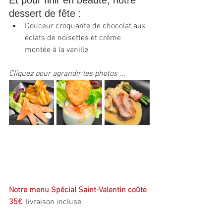
Et pour finir en beauté, notre 
dessert de fête :
Douceur croquante de chocolat aux 
éclats de noisettes et crème 
montée à la vanille
Cliquez pour agrandir les photos ...
Notre menu Spécial Saint-Valentin coûte 
35€
, livraison incluse.