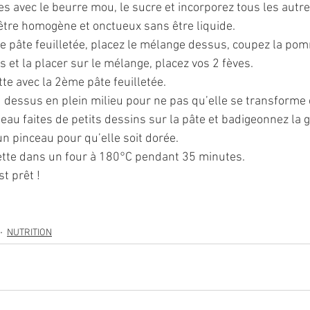
 avec le beurre mou, le sucre et incorporez tous les autre
être homogène et onctueux sans être liquide. 
re pâte feuilletée, placez le mélange dessus, coupez la pom
ns et la placer sur le mélange, placez vos 2 fèves. 
te avec la 2ème pâte feuilletée. 
 dessus en plein milieu pour ne pas qu’elle se transforme 
teau faites de petits dessins sur la pâte et badigeonnez la g
un pinceau pour qu’elle soit dorée. 
ette dans un four à 180°C pendant 35 minutes. 
t prêt !
NUTRITION