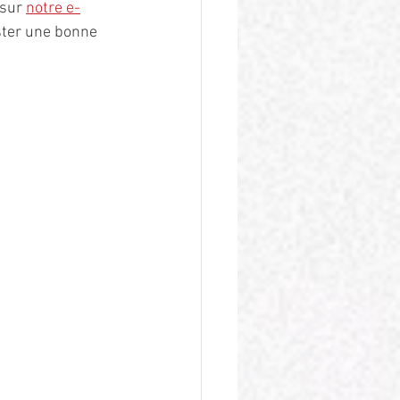
sur 
notre e-
uster une bonne 