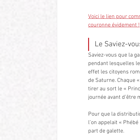
Voici le lien pour com
couronne évidement !
Le Saviez-vou
Saviez-vous que la ga
pendant lesquelles le
effet les citoyens rom
de Saturne. Chaque « 
tirer au sort le « Pri
journée avant d’être m
Pour que la distributio
l’on appelait « Phébé 
part de galette. 