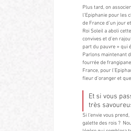
Plus tard, on associer
l’Epiphanie pour les c
de France d’un jour e
Roi Soleil a aboli cet
convives et d’en rajou
part du pauvre » qui é
Parlons maintenant de 
fourrée de frangipane
France, pour l’Epipha
fleur d’oranger et que
Et si vous pas
très savoureu
Si l'envie vous prend
galette des rois ?  No