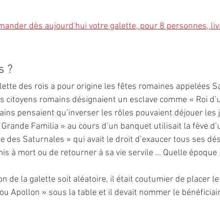
mander dès aujourd'hui votre galette, pour 8 personnes, liv
s ? 
lette des rois a pour origine les fêtes romaines appelées S
s citoyens romains désignaient un esclave comme « Roi d’un
ains pensaient qu’inverser les rôles pouvaient déjouer les 
Grande Familia » au cours d’un banquet utilisait la fève d’
nce des Saturnales » qui avait le droit d’exaucer tous ses dé
is à mort ou de retourner à sa vie servile ... Quelle époque 
n de la galette soit aléatoire, il était coutumier de placer l
ou Apollon » sous la table et il devait nommer le bénéficia